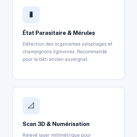
🐛
État Parasitaire & Mérules
Détection des organismes xylophages et
champignons lignivores. Recommandé
pour le bâti ancien auvergnat.
📐
Scan 3D & Numérisation
Relevé laser millimétrique pour