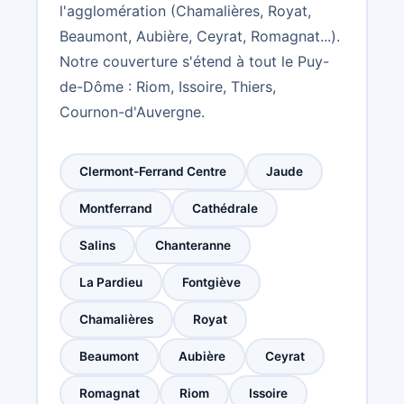
l'agglomération (Chamalières, Royat,
Beaumont, Aubière, Ceyrat, Romagnat...).
Notre couverture s'étend à tout le Puy-
de-Dôme : Riom, Issoire, Thiers,
Cournon-d'Auvergne.
Clermont-Ferrand Centre
Jaude
Montferrand
Cathédrale
Salins
Chanteranne
La Pardieu
Fontgiève
Chamalières
Royat
Beaumont
Aubière
Ceyrat
Romagnat
Riom
Issoire