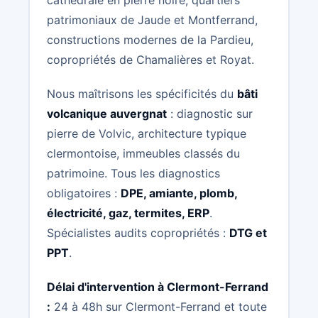
patrimoniaux de Jaude et Montferrand,
constructions modernes de la Pardieu,
copropriétés de Chamalières et Royat.
Nous maîtrisons les spécificités du
bâti
volcanique auvergnat
: diagnostic sur
pierre de Volvic, architecture typique
clermontoise, immeubles classés du
patrimoine. Tous les diagnostics
obligatoires :
DPE, amiante, plomb,
électricité, gaz, termites, ERP
.
Spécialistes audits copropriétés :
DTG et
PPT
.
Délai d'intervention à Clermont-Ferrand
:
24 à 48h sur Clermont-Ferrand et toute